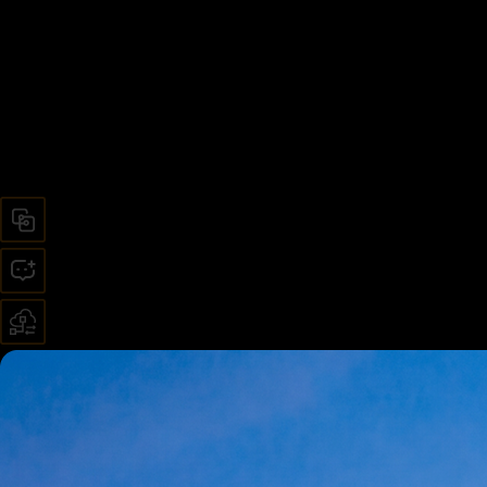
自主可控
30+智能体
端云协同