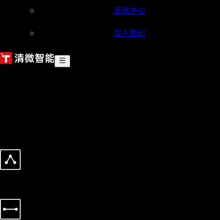
新闻中心
加入我们
「智算中心」
架构革命