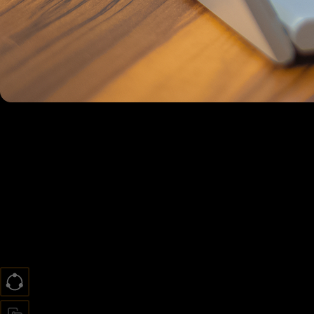
「智慧医疗」
全程贯通