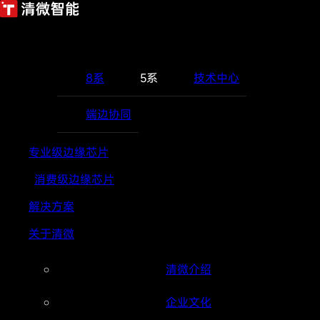
产品和技术
8系
5系
技术中心
端边协同
专业级边缘芯片
消费级边缘芯片
解决方案
关于清微
清微介绍
企业文化